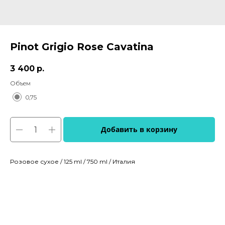
Pinot Grigio Rose Cavatina
3 400
р.
Объем
0,75
Добавить в корзину
Розовое сухое / 125 ml / 750 ml / Италия