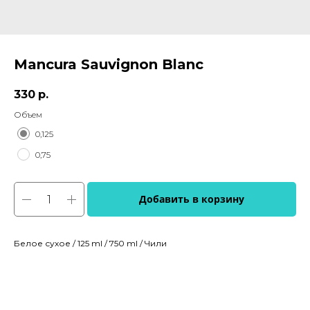
Mancura Sauvignon Blanc
330
р.
Объем
0,125
0,75
Добавить в корзину
Белое сухое / 125 ml / 750 ml / Чили