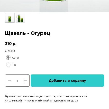
Щавель - Огурец
310
р.
Объем
0,4 л
1 л
Добавить в корзину
Яркий травянистый вкус щавеля, сбалансированный
кислинкой лимона и лёгкой сладостью огурца