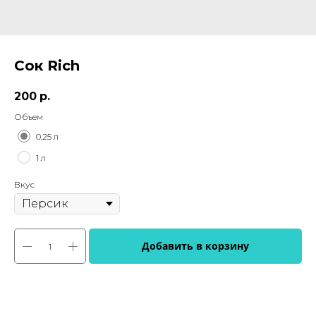
Сок Rich
200
р.
Объем
0,25 л
1 л
Вкус
Добавить в корзину