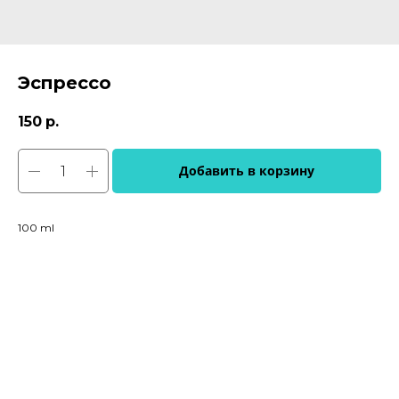
Эспрессо
150
р.
Добавить в корзину
100 ml