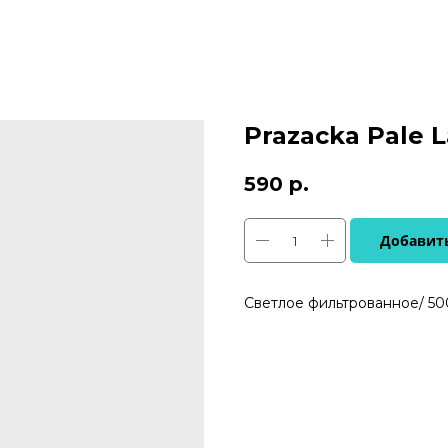
Prazacka Pale 
590
р.
Добавить
Светлое фильтрованное/ 500