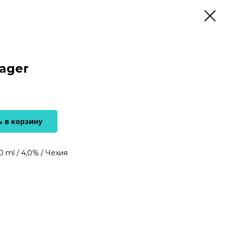
Lager
 в корзину
 ml / 4,0% / Чехия